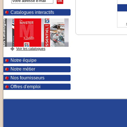
OK
Catalogues interactifs
Voir les catalogues
Notre équipe
Notre métier
Nos fournisseurs
Offres d'emploi